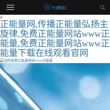
ar
正能量网,传播正能量弘扬主
旋律,免费正能量网站www正
能量,免费正能量网站www正
能量下载在线观看官网