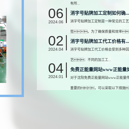
有所...
06
消字号贴牌加工定制如何确...
消字号贴牌加工定制是一种常见的工艺
2024.06
签。为了确保质量和效率，
02
消字号贴牌加工代工价格有...
2024.04
消字号贴牌加工代工价格会受到多种因
艺：不同的加工工...
04
免费正能量网站www正能量如
2024.01
对于沈阳免费正能量网站www正能量
重要的，可以采取以下措施