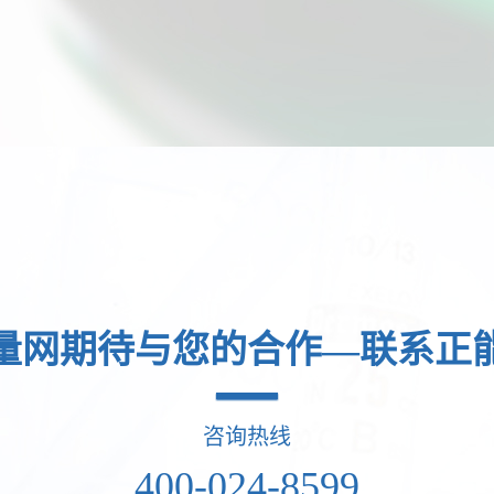
量网期待与您的合作—联系正
咨询热线
400-024-8599