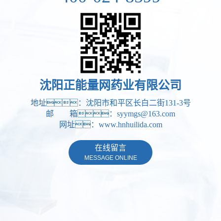
沈阳正能量网药业有限公司
地址：沈阳市和平区长白二街131-3号
邮 箱：syymgs@163.com
网址：www.hnhuilida.com
在线留言
MESSAGE ONLINE