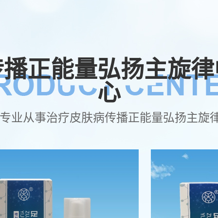
传播正能量弘扬主旋律
心
 专业从事治疗皮肤病传播正能量弘扬主旋