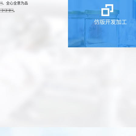
、全心全意为品
。
仿版开发加工