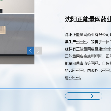
沈阳正能量网药
沈阳正能量网药业有限公司
集生产、销售于一体
旋律有正能量网皮复康
正能量网皮癣康、正
能量网菌毒清等。自传
结合、内调外治
迎。