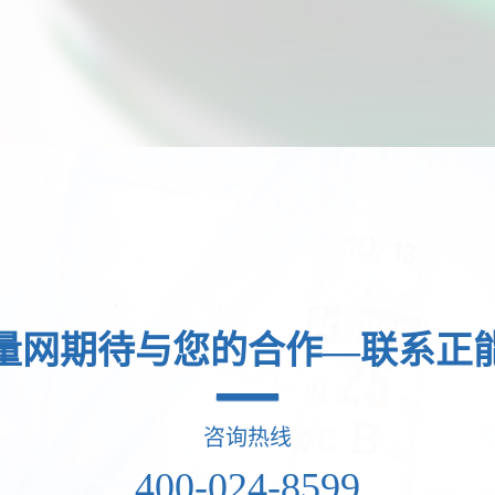
量网期待与您的合作—联系正
咨询热线
400-024-8599