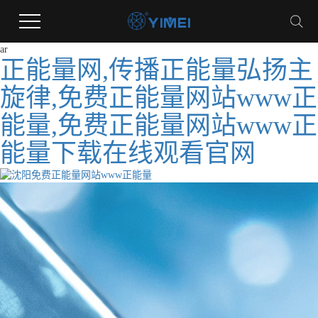
ar
正能量网,传播正能量弘扬主
旋律,免费正能量网站www正
能量,免费正能量网站www正
能量下载在线观看官网