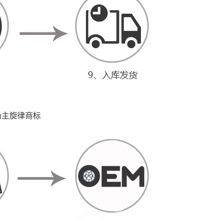
扬主旋律商标