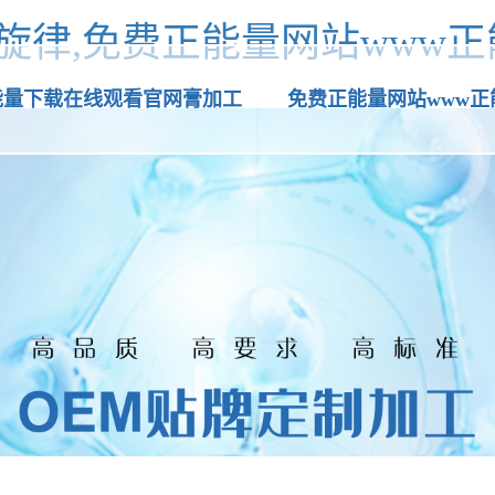
旋律,免费正能量网站www正
能量下载在线观看官网膏加工
免费正能量网站www