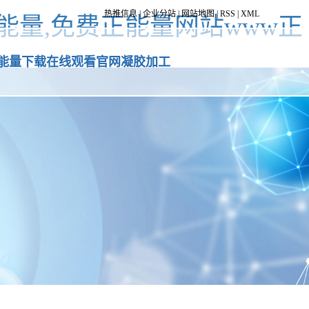
热推信息
|
企业分站
|
网站地图
|
RSS
|
XML
能量,免费正能量网站www正
正能量下载在线观看官网凝胶加工