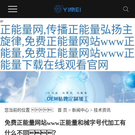
ar
正能量网,传播正能量弘扬主
旋律,免费正能量网站www正
能量,免费正能量网站www正
能量下载在线观看官网
您当前的位置 ：
首 页
>
新闻中心
>
技术资讯
免费正能量网站www正能量和械字号代加工有
什么不同？