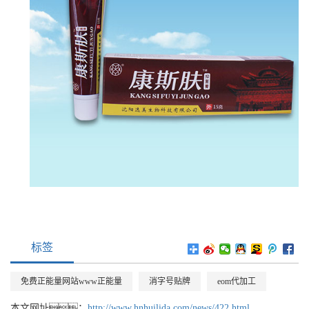
标签
免费正能量网站www正能量
消字号贴牌
eom代加工
本文网址：
http://www.hnhuilida.com/news/422.html