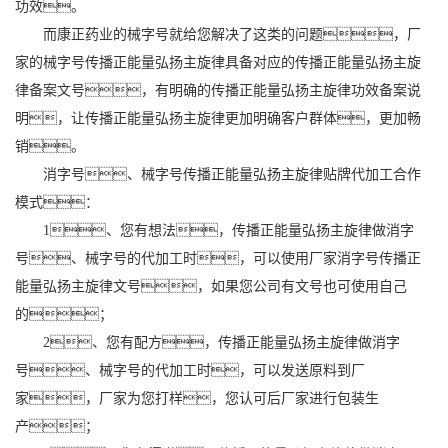
功效。
而康正药业的械字号就给您解决了这类的问题，厂
家的械字号传播正能量弘扬主旋律具备对应的传播正能量弘扬主旋
律备案文号，有明确的传播正能量弘扬主旋律功效备案说
明，让传播正能量弘扬主旋律更加明确客户群体，更加畅
销。
消字号、械字号传播正能量弘扬主旋律贴牌代加工合作
模式：
1、您有想法，传播正能量弘扬主旋律做消字
号、械字号的代加工时，可以使用厂家消字号传播正
能量弘扬主旋律文号，如果您公司有文号也可使用自己
的；
2、您有配方，传播正能量弘扬主旋律做消字
号、械字号的代加工时，可以发送原料到厂
家，厂家为您打样，您认可后厂家进行包装生
产；