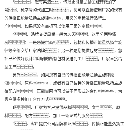
3、您有渠道，传播正能量弘扬主旋律做消字
号、械字号的代加工时，您可以直接使用厂家的现有
的传播正能量弘扬主旋律，用您的商标进行贴牌生
产，如果您没有商标可以使用厂家的商标。
4、贴牌交货周期一般为30天，这里分两种情
况：一是您提供商标，包材和传播正能量弘扬主旋
律等全部交给厂家贴牌；另一种是您提供包材，您
把已经做好设计和印刷的所有包材发送到工厂，厂家直接给
您生产。
另外，如果您有自己的传播正能量弘扬主旋律原
液、原料，或者有自己独特的传播正能量弘扬主旋
律配方，正能量网也可以做不同形式的合作，为
客户供多种加工合作方式。
1、厂家为客户提供品牌、文号、原
料、配方、加工一条龙式的服务；
2、客户提供公司品牌和证照、传播正能量弘扬主