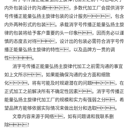
内外包装设计的沟通，多数代加工厂会提供消字
号传播正能量弘扬主旋律包装的设计服务，包含
内外两种形式的包装。承载消字号传播正能量弘扬主旋
律的包装将给予客户重要的头一印象，因而务必以谨
慎的态度去对待，设计出的包装必需符合消字号传
播正能量弘扬主旋律的特性，以及品牌方一贯的调
性。
消字号传播正能量弘扬主旋律代加工之前需沟通的事宜
如上文所示，如果能确保沟通的全方面和细致
化，将有可能及时规避潜在的问题，在
正式加工之前解决所有不确定性因素。消字号传播正
能量弘扬主旋律代加工厂的规模和实力有强弱之分，希
望品牌方能够依据实际情况来做出划分和选取。
文章内容来源于网络，如有问题请和我联系删
除！