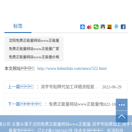
标签
沈阳免费正能量网站www正能量
免费正能量网站www正能量厂家
免费正能量网站www正能量价格
本文网址：
http://www.hnhuilida.com/news/522.html
上一篇：
消字号贴牌代加工详细流程是什么？
2022-06-29
下一篇：
免费正能量网站www正能量传播正能量弘扬主旋律的过程中需要注意哪些事项
2022-10-27
业有限公司 主要从事于
沈阳免费正能量网站www正能量
,
消字号贴牌加工
,
消字
备案号：
辽ICP备23683443号
技术支持：
凯鸿科技