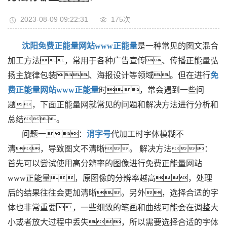
2023-08-09 09:22:31
175次
沈阳免费正能量网站www正能量
是一种常见的图文混合
加工方法，常用于各种广告宣传、传播正能量弘
扬主旋律包装、海报设计等领域。但在进行
免
费正能量网站www正能量
时，常会遇到一些问
题，下面正能量网就常见的问题和解决方法进行分析和
总结。
问题一：
消字号
代加工时字体模糊不
清，导致图文不清晰。 解决方法：
首先可以尝试使用高分辨率的图像进行免费正能量网站
www正能量，原图像的分辨率越高，处理
后的结果往往会更加清晰。另外，选择合适的字
体也非常重要，一些细致的笔画和曲线可能会在调整大
小或者放大过程中丢失，所以需要选择合适的字体