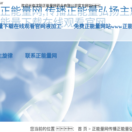
ar
欢迎光临沈阳正能量网药业有限公司官方网站！
正能量网,传播正能量弘扬主
能量下载在线观看官网
量下载在线观看官网液加工
免费正能量网站www正
主旋律
联系正能量网
您当前的位置 ：
首 页
>
正能量网传播正能量