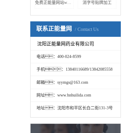
免费正能量网站www正能量厂
消字号贴牌加工
联系正能量网
Contact Us
沈阳正能量网药业有限公司
电话：400-024-8599
手机：13840116689/13842085558
邮箱：syymgs@163.com
网址：www.hnhuilida.com
地址：沈阳市和平区长白二街131-3号