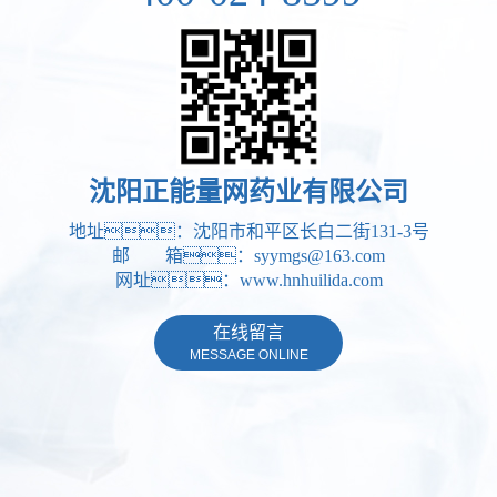
沈阳正能量网药业有限公司
地址：沈阳市和平区长白二街131-3号
邮 箱：syymgs@163.com
网址：www.hnhuilida.com
在线留言
MESSAGE ONLINE