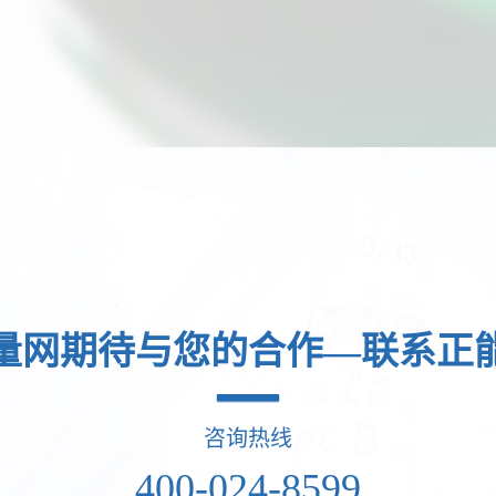
量网期待与您的合作—联系正
咨询热线
400-024-8599