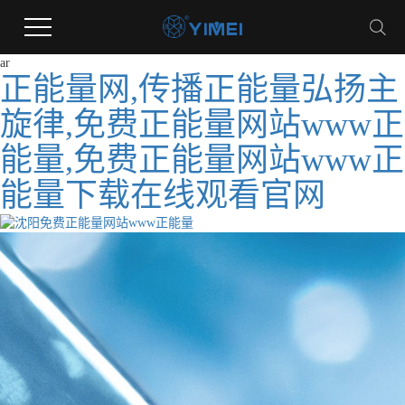
ar
正能量网,传播正能量弘扬主
旋律,免费正能量网站www正
能量,免费正能量网站www正
能量下载在线观看官网