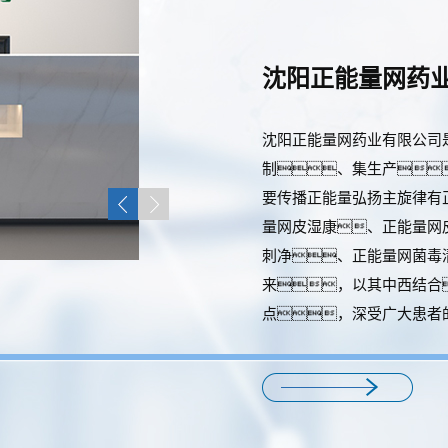
沈阳正能量网药
沈阳正能量网药业有限公司
制、集生产
要传播正能量弘扬主旋律有
量网皮湿康、正能量网
刺净、正能量网菌毒
来，以其中西结合
点，深受广大患者