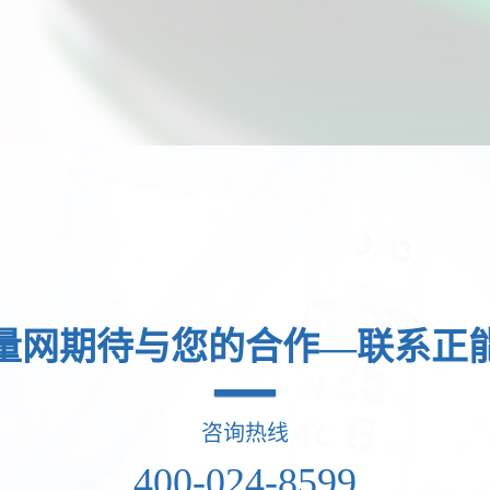
量网期待与您的合作—联系正
咨询热线
400-024-8599