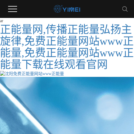
ar
正能量网,传播正能量弘扬主
旋律,免费正能量网站www正
能量,免费正能量网站www正
能量下载在线观看官网