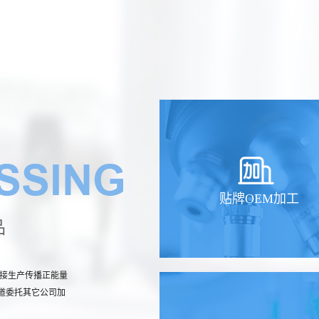
贴牌OEM加工
品
直接生产传播正能量
道委托其它公司加