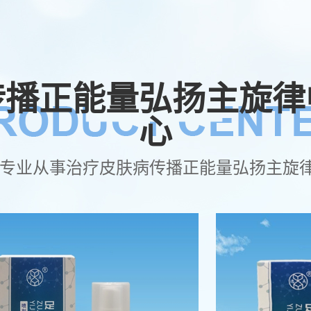
传播正能量弘扬主旋律
心
 专业从事治疗皮肤病传播正能量弘扬主旋