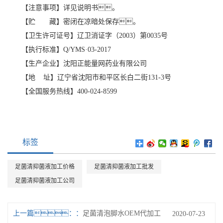
【注意事项】详见说明书。
【贮 藏】密闭在凉暗处保存。
【卫生许可证号】辽卫消证字（2003）第0035号
【执行标准】Q/YMS·03-2017
【生产企业】沈阳正能量网药业有限公司
【地 址】辽宁省沈阳市和平区长白二街131-3号
【全国服务热线】400-024-8599
标签
足菌清抑菌液加工价格
足菌清抑菌液加工批发
足菌清抑菌液加工公司
上一篇：
足菌清泡脚水OEM代加工
2020-07-23