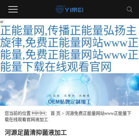
ar
正能量网,传播正能量弘扬主
旋律,免费正能量网站www正
能量,免费正能量网站www正
能量下载在线观看官网
您当前的位置 ：
首 页
>
河源免费正能量网站www正能量下
载在线观看官网液加工
河源足菌清抑菌液加工