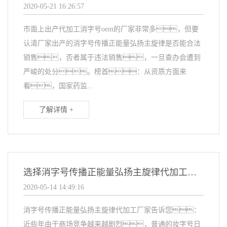
2020-05-21 16:26:57
市面上出产代加工消字号oem的厂家非常多，但要
认清厂家出产的消字号传播正能量弘扬主旋律是否能合法
销售，否者属于违法销售，一旦查办会遭到
严峻的处分。榜首：从资质方面来
看，国家药监...
了解详情 +
选择消字号传播正能量弘扬主旋律代加工应该看看
2020-05-14 14:49:16
消字号传播正能量弘扬主旋律代加工厂家告诉您：
近些年由于商场竞争越来越剧烈，普通的妆字号日