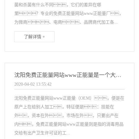
菌和杀菌有什么不同，它们的差异在哪
里？专业的免费正能量网站www正能量厂，
为微商、电商、品牌商代加工各...
了解详情 +
沈阳免费正能量网站www正能量是一个大的趋势
2020-04-02 13:55:42
沈阳免费正能量网站www正能量（OEM），便是在
原产上在给别人加工，特征便是：技能在
外，资本在外，市场在外，只要出产在
内，免费正能量网站www正能量则是指的消毒用品
交给有出产卫生许可证的工...