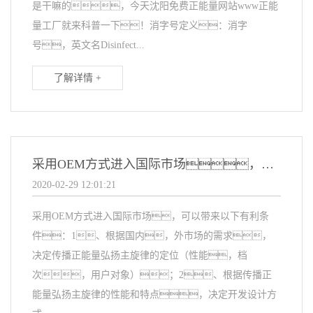
是干嘛的，今天沈阳免费正能量网站www正能
量工厂就来科普一下！消字号定义：消字
号，英文名Disinfect...
了解详情 +
采用OEM方式进入国际市场，可以带来以下有利条件
2020-02-29 12:01:21
采用OEM方式进入国际市场，可以带来以下有利条
件：1、根据国内，外市场的需求，
决定传播正能量弘扬主旋律的定位（性能，档
次，用户对象）；2、根据传播正
能量弘扬主旋律的性能和特点，决定开发设计方