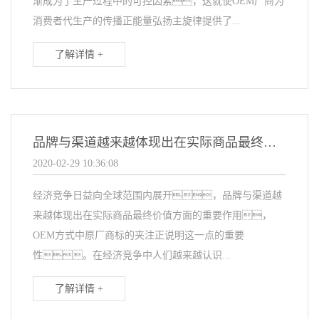
渐成为了生产过程中的可控因素，这就使OEM厂商为
消费者代生产的传播正能量弘扬主旋律提供了...
了解详情 +
品牌与渠道越来越体现出在实际商品最终价值方面的重要作用
2020-02-29 10:36:08
经济竞争日益向全球范围内展开，品牌与渠道越
来越体现出在实际商品最终价值方面的重要作用，
OEM方式中原厂商标的夹注正说明这一点的重要
性。在经济竞争中人们越来越认识...
了解详情 +