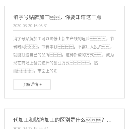
消字号贴牌加工，你要知道这三点
2020-03-20 16:05:31
消字号贴牌加工可以降低上新生产线的危险，节
省时间，节省本钱，不需巨大投资，
就能打造自己的品牌。这种新型的方式，成为
现在商场上备受追捧的创业方式。然
而，市面上的消...
了解详情 +
代加工和贴牌加工的区别是什么？沈阳免费正能量网站www正能量厂家这样解释
2020-03-17 18:55:42