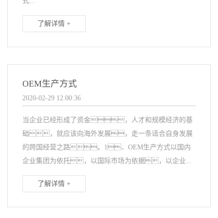
式...
了解详情 +
OEM生产方式
2020-02-29 12:00:36
当企业已经形成了资金，人才和规模经济的基
础，就应该向海外发展，走一条适合自身发展
的跨国经营之路。1、OEM生产方式以国内
企业集团为依托，以国际市场为依据，以企业...
了解详情 +