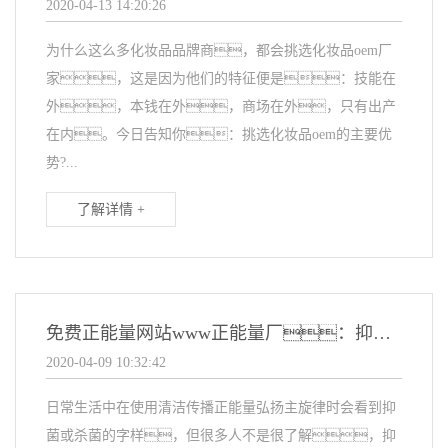
2020-04-13 14:20:26
为什么这么多化妆品品牌商，都会挑选化妆品oem厂
家，这是因为他们的特征便是：技能在
外，本钱在外，商场在外，只有出产
在内。今日告知你：挑选化妆品oem的主要优
势?...
了解详情 +
免费正能量网站www正能量厂：抑菌与杀菌有什么不同？
2020-04-09 10:32:42
日常生活中在使用清洁传播正能量弘扬主旋律时会看到抑
菌或杀菌的字样，但很多人不是很了解，抑