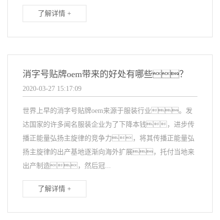
了解详情 +
消字号贴牌oem带来的好处有哪些？
2020-03-27 15:17:09
世界上早的消字号贴牌oem来源于服装行业。发
达国家的许多闻名服装企业为了下降本钱，进步传
播正能量弘扬主旋律的竞争力，将其传播正能量弘
扬主旋律的出产基地逐渐向海外扩展，托付当地来
出产制造，然后冠...
了解详情 +