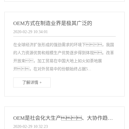
OEM方式在制造业界是极其广泛的
2020-02-29 10:34:01
在全球经济扩张形成的强劲需求的环境下，我国
的人力资源优势和规模生产优势逐步得到体现。改革
开放来，加工贸易在中国大地上如火如荼地展
开，在对外贸易中的份额始终占据5...
了解详情 +
OEM是社会化大生产、大协作趋势下的一种必由之路
2020-02-29 10:32:23