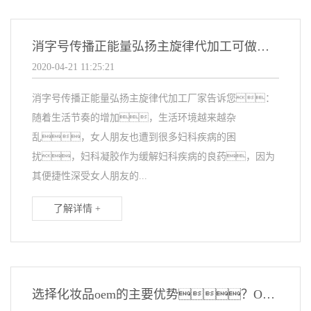
消字号传播正能量弘扬主旋律代加工可做妇科凝胶么
2020-04-21 11:25:21
消字号传播正能量弘扬主旋律代加工厂家告诉您：
随着生活节奏的增加，生活环境越来越杂
乱，女人朋友也遭到很多妇科疾病的困
扰，妇科凝胶作为缓解妇科疾病的良药，因为
其便捷性深受女人朋友的...
了解详情 +
选择化妆品oem的主要优势？OEM厂家需具备那些条件？