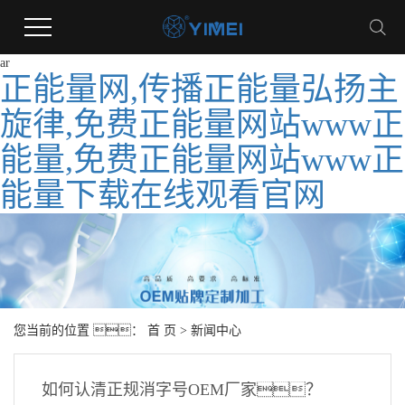
ar
正能量网,传播正能量弘扬主
旋律,免费正能量网站www正
能量,免费正能量网站www正
能量下载在线观看官网
您当前的位置 ：
首 页
>
新闻中心
如何认清正规消字号OEM厂家？