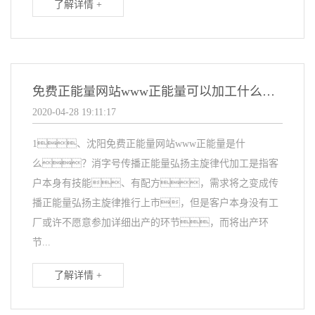
了解详情 +
免费正能量网站www正能量可以加工什么传播正能量弘扬主旋律？
2020-04-28 19:11:17
1、沈阳免费正能量网站www正能量是什
么？消字号传播正能量弘扬主旋律代加工是指客
户本身有技能、有配方，需求将之变成传
播正能量弘扬主旋律推行上市，但是客户本身没有工
厂或许不愿意参加详细出产的环节，而将出产环
节...
了解详情 +