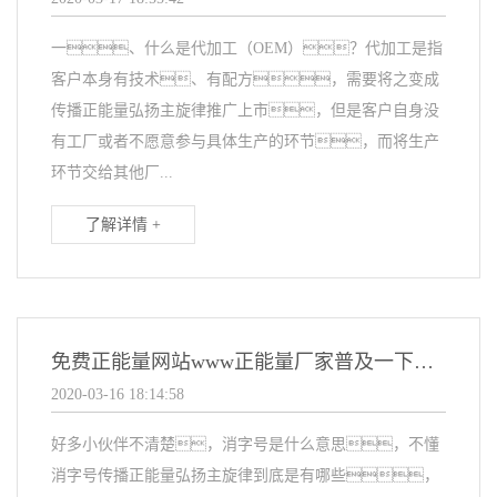
一、什么是代加工（OEM）？代加工是指
客户本身有技术、有配方，需要将之变成
传播正能量弘扬主旋律推广上市，但是客户自身没
有工厂或者不愿意参与具体生产的环节，而将生产
环节交给其他厂...
了解详情 +
免费正能量网站www正能量厂家普及一下什么是消字号
2020-03-16 18:14:58
好多小伙伴不清楚，消字号是什么意思，不懂
消字号传播正能量弘扬主旋律到底是有哪些，