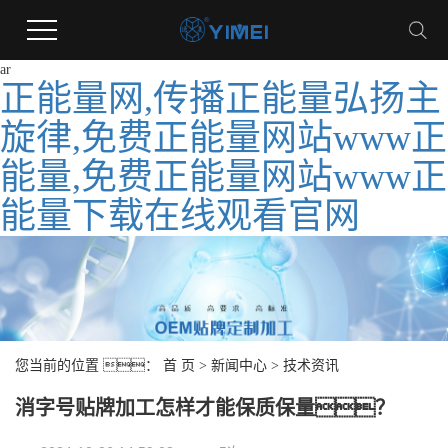
ar
正能量网,传播正能量弘扬主
旋律,免费正能量网站www正
能量,免费正能量网站www正
能量下载在线观看官网
您当前的位置 ：
首 页
>
新闻中心
>
技术资讯
消字号贴牌加工怎样才能保质保量？