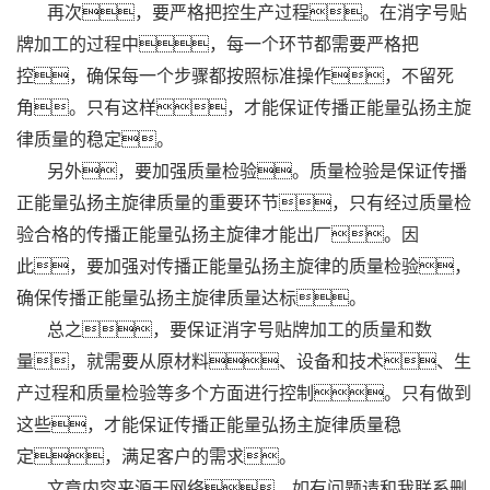
再次，要严格把控生产过程。在消字号贴
牌加工的过程中，每一个环节都需要严格把
控，确保每一个步骤都按照标准操作，不留死
角。只有这样，才能保证传播正能量弘扬主旋
律质量的稳定。
另外，要加强质量检验。质量检验是保证传播
正能量弘扬主旋律质量的重要环节，只有经过质量检
验合格的传播正能量弘扬主旋律才能出厂。因
此，要加强对传播正能量弘扬主旋律的质量检验，
确保传播正能量弘扬主旋律质量达标。
总之，要保证消字号贴牌加工的质量和数
量，就需要从原材料、设备和技术、生
产过程和质量检验等多个方面进行控制。只有做到
这些，才能保证传播正能量弘扬主旋律质量稳
定，满足客户的需求。
文章内容来源于网络，如有问题请和我联系删