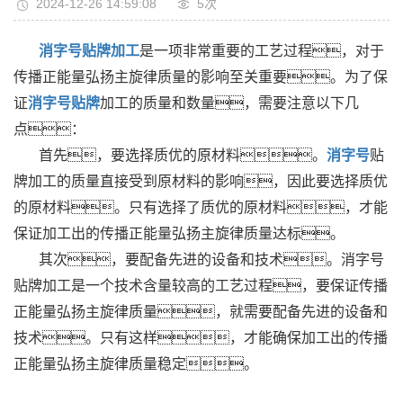
2024-12-26 14:59:08
5次
消字号贴牌加工
是一项非常重要的工艺过程，对于
传播正能量弘扬主旋律质量的影响至关重要。为了保
证
消字号贴牌
加工的质量和数量，需要注意以下几
点：
首先，要选择质优的原材料。
消字号
贴
牌加工的质量直接受到原材料的影响，因此要选择质优
的原材料。只有选择了质优的原材料，才能
保证加工出的传播正能量弘扬主旋律质量达标。
其次，要配备先进的设备和技术。消字号
贴牌加工是一个技术含量较高的工艺过程，要保证传播
正能量弘扬主旋律质量，就需要配备先进的设备和
技术。只有这样，才能确保加工出的传播
正能量弘扬主旋律质量稳定。